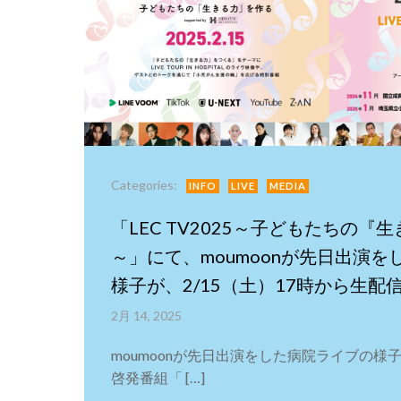
Categories:
INFO
LIVE
MEDIA
「LEC TV2025～子どもたちの『
～」にて、moumoonが先日出演
様子が、2/15（土）17時から生配
2月 14, 2025
moumoonが先日出演をした病院ライブの様
啓発番組「 […]