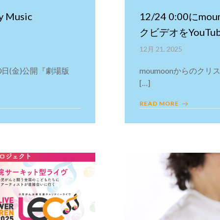
 Music
12/24 0:00にm
クビデオをYouT
12月 21, 2025
0日(金)公開『劇場版
moumoonからのクリス
[…]
READ MORE