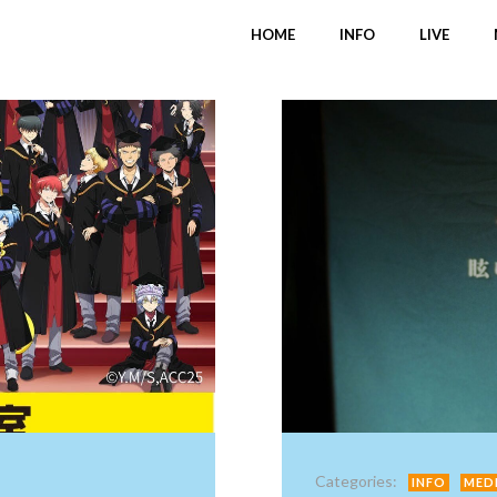
HOME
INFO
LIVE
Categories:
INFO
MED