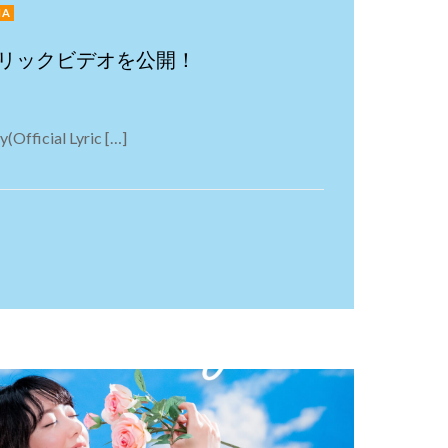
IA
kyのリリックビデオを公開！
(Official Lyric […]