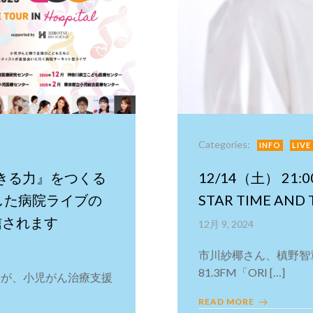
Categories:
INFO
LIVE
生きる力』をつくる
12/14（土） 21:0
をした病院ライブの
STAR TIME A
信されます
12月 9, 2024
市川紗椰さん、槙野智章
81.3FM「ORI […]
子が、小児がん治療支援
READ MORE