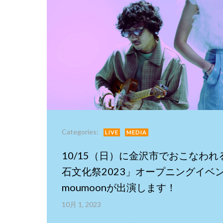
Categories:
LIVE
MEDIA
10/15（日）に金沢市でおこなわ
石文化祭2023」オープニングイベ
moumoonが出演します！
10月 1, 2023