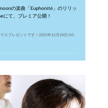
oumoonの楽曲「Euphonité」のリリッ
ubeにて、プレミア公開！
マスプレゼントです！2025年12月24日 0:0