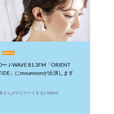
MEDIA
0〜 J-WAVE 81.3FM「ORIENT
ND TIDE」にmoumoonが出演します
さんがナビゲートするJ-WAVE