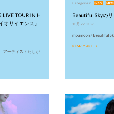
Categories:
INFO
MED
LIVE TOUR IN H
Beautiful S
TSUバイオサイエンス」
10月 22, 2023
moumoon / Beautiful Sky
READ MORE
、アーティストたちが