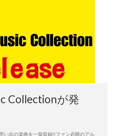
 Collectionが発
、思い出の楽曲を一挙収録!!ファン必聴のアル