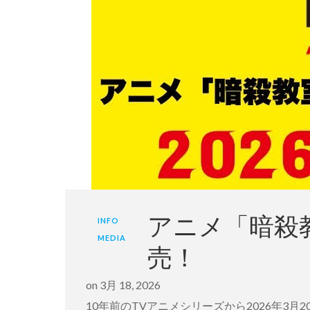
アニメ「暗殺教室」1
INFO
MEDIA
売！
on
3月 18, 2026
10年前のTVアニメシリーズから2026年3