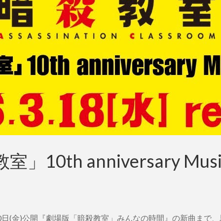
0th anniversary Music
月20日(金)公開『劇場版「暗殺教室」みんなの時間』の新曲まで