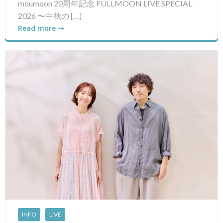
moumoon 20周年記念 FULLMOON LIVE SPECIAL
2026 〜中秋の […]
Read more
INFO
LIVE