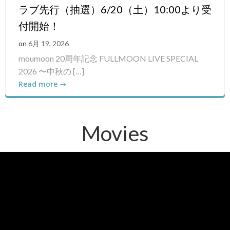
ラブ先行（抽選）6/20（土）10:00より受
付開始！
on
6月 19, 2026
moumoon 20周年記念 FULLMOON LIVE SPECIAL
2026 〜中秋の […]
Read more
Movies