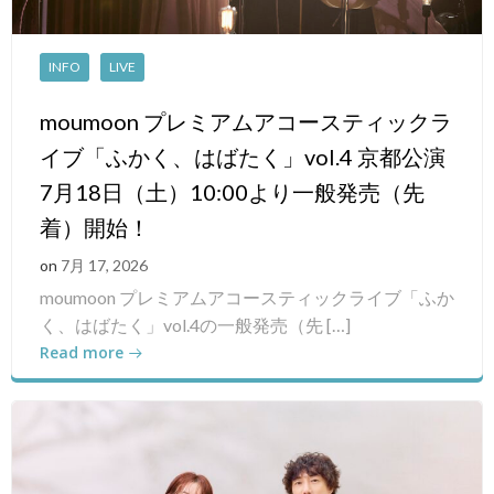
INFO
LIVE
moumoon プレミアムアコースティックラ
イブ「ふかく、はばたく」vol.4 京都公演
7月18日（土）10:00より一般発売（先
着）開始！
on
7月 17, 2026
moumoon プレミアムアコースティックライブ「ふか
く、はばたく」vol.4の一般発売（先 […]
Read more