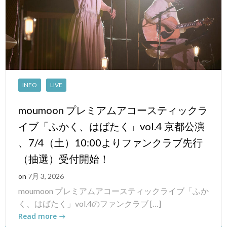
INFO
LIVE
moumoon プレミアムアコースティックラ
イブ「ふかく、はばたく」vol.4 京都公演
、7/4（土）10:00よりファンクラブ先行
（抽選）受付開始！
on
7月 3, 2026
moumoon プレミアムアコースティックライブ「ふか
く、はばたく」vol.4のファンクラブ […]
Read more