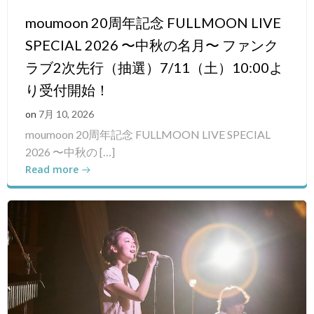
moumoon 20周年記念 FULLMOON LIVE
SPECIAL 2026 〜中秋の名月〜 ファンク
ラブ2次先行（抽選）7/11（土）10:00よ
り受付開始！
on
7月 10, 2026
moumoon 20周年記念 FULLMOON LIVE SPECIAL
2026 〜中秋の […]
Read more