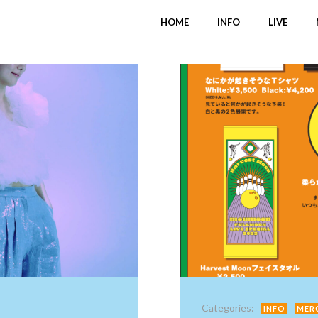
HOME
INFO
LIVE
Categories:
INFO
MER