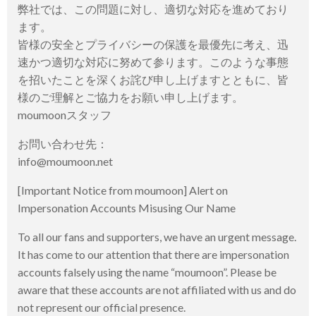
弊社では、この問題に対し、適切な対応を進めており
ます。
皆様の安全とプライバシーの保護を最優先に考え、迅
速かつ適切な対応に努めて参ります。このような事態
を招いたことを深くお詫び申し上げますとともに、皆
様のご理解とご協力をお願い申し上げます。
moumoonスタッフ
お問い合わせ先：
info@moumoon.net
[Important Notice from moumoon] Alert on
Impersonation Accounts Misusing Our Name
To all our fans and supporters, we have an urgent message.
It has come to our attention that there are impersonation
accounts falsely using the name “moumoon”. Please be
aware that these accounts are not affiliated with us and do
not represent our official presence.