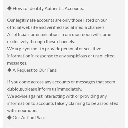
◆ How to Identify Authentic Accounts:
Our legitimate accounts are only those listed on our
official website and verified social media channels.
All official communications from moumoon will come
exclusively through these channels.
We urge you not to provide personal or sensitive
information in response to any suspicious or unsolicited
messages.
◆ A Request to Our Fans:
If you come across any accounts or messages that seem
dubious, please inform us immediately.
We advise against interacting with or providing any
information to accounts falsely claiming to be associated
with moumoon.
◆ Our Action Plan: