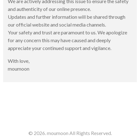
We are actively addressing this issue to ensure the safety
and authenticity of our online presence.
Updates and further information will be shared through
our official website and social media channels.
Your safety and trust are paramount to us. We apologize
for any concern this may have caused and deeply
appreciate your continued support and vigilance.
With love,
moumoon
© 2026. moumoon All Rights Reserved.