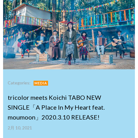
Categories:
MEDIA
tricolor meets Koichi TABO NEW
SINGLE「A Place In My Heart feat.
moumoon」2020.3.10 RELEASE!
2月 10, 2021