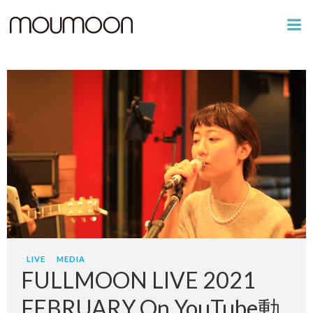
コ
ン
テ
ン
ツ
へ
ス
キ
ッ
プ
LIVE
MEDIA
FULLMOON LIVE 2021
FEBRUARY On YouTube動