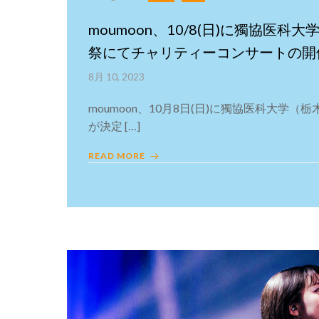
moumoon、10/8(日)に獨協医科
祭にてチャリティーコンサートの開
8月 10, 2023
moumoon、10月8日(日)に獨協医科大学
が決定 […]
READ MORE