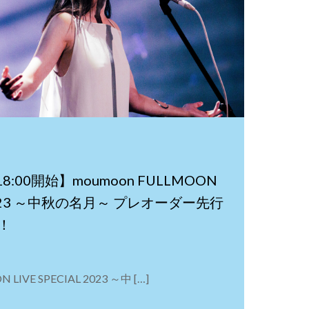
:00開始】moumoon FULLMOON
L 2023 ～中秋の名月～ プレオーダー先行
！
LIVE SPECIAL 2023 ～中 […]