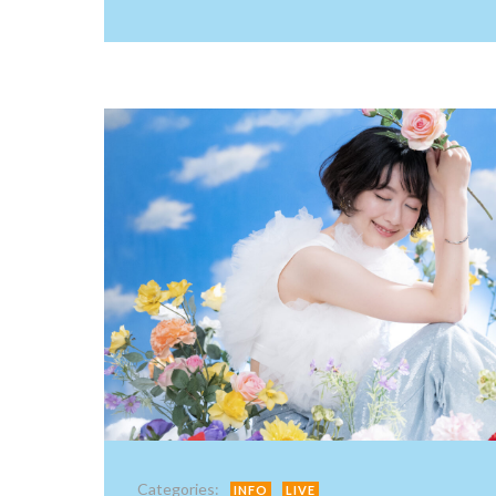
Categories:
INFO
LIVE