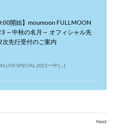
00開始】moumoon FULLMOON
L 2023 ～中秋の名月～ オフィシャル先
2次先行受付のご案内
LIVE SPECIAL 2023 〜中 […]
Posts
Next