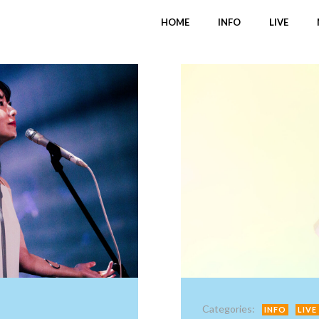
HOME
INFO
LIVE
Categories:
INFO
LIVE