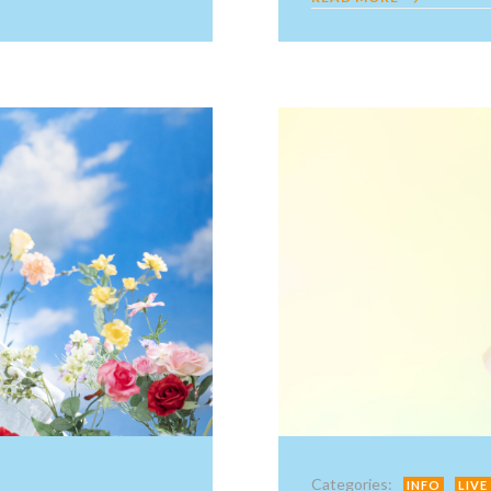
Categories:
INFO
LIVE