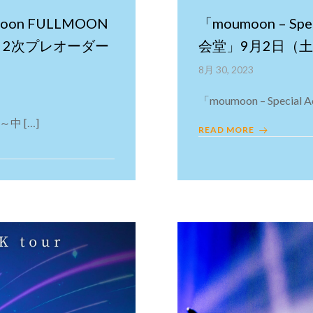
on FULLMOON
「moumoon – Spe
名月～ 2次プレオーダー
会堂」9月2日（土
8月 30, 2023
「moumoon – Special Aco
 ～中 […]
READ MORE