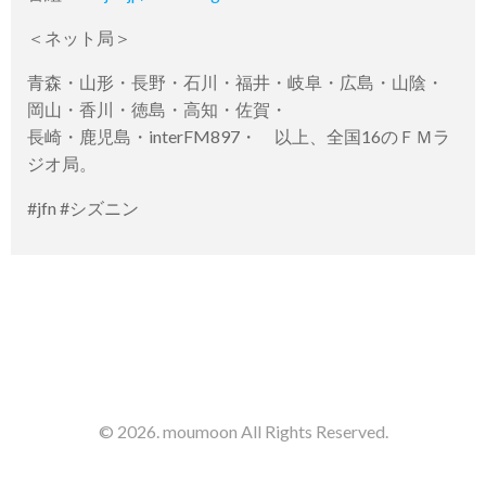
＜ネット局＞
青森・山形・長野・石川・福井・岐阜・広島・山陰・
岡山・香川・徳島・高知・佐賀・
長崎・鹿児島・interFM897・ 以上、全国16のＦＭラ
ジオ局。
#jfn #シズニン
© 2026. moumoon All Rights Reserved.