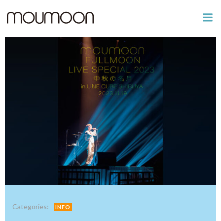
コ
ン
テ
ン
ツ
へ
ス
キ
ッ
プ
Categories:
INFO