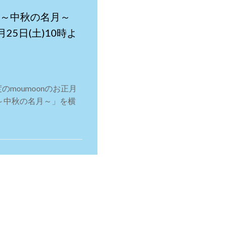
021 ～中秋の名月～
9月25日(土)10時よ
のmoumoonのお正月
021 ～中秋の名月～」を横