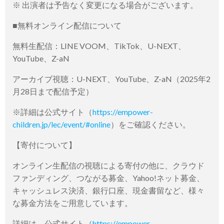
※ 出演者は予告なく変更になる場合がございます。
■無料オンライン配信について
無料生配信：LINE VOOM、TikTok、U-NEXT、
YouTube、Z-aN
アーカイブ視聴：U-NEXT、YouTube、Z-aN（2025年2
月28日まで配信予定）
※詳細は公式サイト（
https://empower-
children.jp/lec/event/#online
）をご確認ください。
【寄付について】
オンライン生配信の視聴による寄付の他に、クラウド
ファンディング、つながる募金、Yahoo!ネット募金、
キャッシュレス決済、銀行口座、現金書留など、様々
な募金方法をご用意しています。
詳細は、公式サイト（
https://empower-