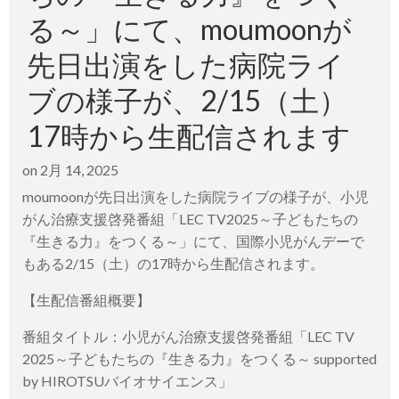
る～」にて、moumoonが
先日出演をした病院ライ
ブの様子が、2/15（土）
17時から生配信されます
on
2月 14, 2025
moumoonが先日出演をした病院ライブの様子が、小児
がん治療支援啓発番組「LEC TV2025～子どもたちの
『生きる力』をつくる～」にて、国際小児がんデーで
もある2/15（土）の17時から生配信されます。
【生配信番組概要】
番組タイトル：小児がん治療支援啓発番組「LEC TV
2025～子どもたちの『生きる力』をつくる～ supported
by HIROTSUバイオサイエンス」