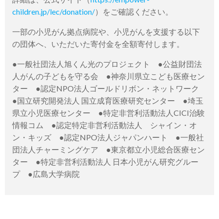
children.jp/lec/donation/
）をご確認ください。
一部の小児がん拠点病院や、小児がんを支援する以下
の団体へ、いただいた寄付金を全額寄付します。
●一般社団法人旭くん光のプロジェクト ●公益財団法
人がんの子どもを守る会 ●神奈川県立こども医療セン
ター ●認定NPO法人ゴールドリボン・ネットワーク
●国立研究開発法人 国立成育医療研究センター ●埼玉
県立小児医療センター ●特定非営利活動法人CICI治験
情報コム ●認定特定非営利活動法人 シャイン・オ
ン・キッズ ●認定NPO法人ジャパンハート ●一般社
団法人チャーミングケア ●東京都立小児総合医療セン
ター ●特定⾮営利活動法⼈ 日本小児がん研究グルー
プ ●広島大学病院