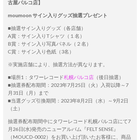
古屋パルコ店】
moumoon サイン入りグッズ抽選プレゼント
■抽選サイン入りグッズ（各店舗）
A賞：サイン入りTシャツ（１名）
B賞：サイン入り写真パネル（２名）
C賞：サイン入り色紙（3名）
※実施店舗により、抽選方法が異なります。
■場所1：タワーレコード
札幌パルコ店
（後日抽選）
■抽選券配布期間：2023年7月25日（火）入荷以降～7
月31日（月）まで
■当選グッズ引換期間：2023年8月2日（水）～9月2日
（土）
抽選券配布期間中にタワーレコード札幌パルコ店にて7
月26日(水)発売のニューアルバム『FELT SENSE』
（MOUCD-0002）をお買い上げ頂いたお客様に、商品