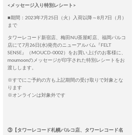
<メッセージ入り特別レシート>
■期間：2023年7月25日（火）入荷以降～8月7日（月）
まで
タワーレコード新宿店、梅田NU茶屋町店、福岡パルコ
店にて7月26日(水)発売のニューアルバム『FELT
SENSE』（MOUCD-0002）をお買い上げのお客様に、
moumoonのメッセージが印字された特別レシートをお
渡しします。
※すでにご予約の方も上記期間の受け取りで対象とな
ります
※オンラインは対象外です
③【タワーレコード札幌パルコ店、タワーレコード名