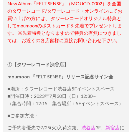
New Album『FELT SENSE』（MOUCD-0002）を全国
のタワーレコード/タワーレコード・オンラインにてお
買い上げの方には、 タワーレコードオリジナル特典と
してmoumoonのポストカードを先着でプレゼントしま
す。 ※先着特典となりますので特典の有無につきまし
ては、お近くの各店舗様に直接お問い合わせ下さい。
①
【タワーレコード渋谷店】
moumoon 『FELT SENSE』リリース記念サイン会
■場所：タワーレコード渋谷店5Fイベントスペース
■開催日時：2023年7月30日（日）12:30～
（集合時間：12:15 集合場所：5Fイベントスペース）
■ご参加方法：
ご予約者優先で7/25(火)入荷次第、
渋谷店
3F、
新宿店
に