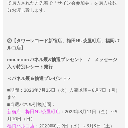
て購入された方先着で「サイン会参加券」を購入枚数
分お渡し致します。
②【タワーレコード新宿店、梅田NU茶屋町店、福岡パ
ルコ店】
moumoon パネル展&抽選プレゼント / メッセージ
入り特別レシート発行
＜パネル展＆抽選プレゼント＞
■期間：2023年7月25日（火）入荷以降～8月7日（月）
まで
■当選パネル引換期間：
新宿店
、
梅田NU茶屋町店
：2023年8月11日（金）～9
月10日（日）
福岡パルコ店
：2023年8月9日（水）～9月9日（土）