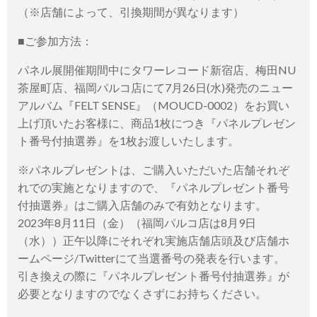
（※店舗によって、引換期間が異なります）
■ご参加方法：
パネル展開催期間中にタワーレコード新宿店、梅田NU
茶屋町店、福岡パルコ店にて7月26日(水)発売のニュー
アルバム『FELT SENSE』（MOUCD-0002）をお買い
上げ頂いたお客様に、商品1枚につき『パネルプレゼン
ト番号付抽選券』を1枚お渡しいたします。
※パネルプレゼントは、ご購入いただいた店舗それぞ
れでの実施となりますので、『パネルプレゼント番号
付抽選券』はご購入店舗のみで有効となります。
2023年8月11日（金）（福岡パルコ店は8月9日
（水））正午以降にそれぞれ実施店舗店頭及び店舗ホ
ームページ/Twitterにて当選番号の発表を行います。
引き換えの際に『パネルプレゼント番号付抽選券』が
必要となりますのでなくさずにお持ちください。