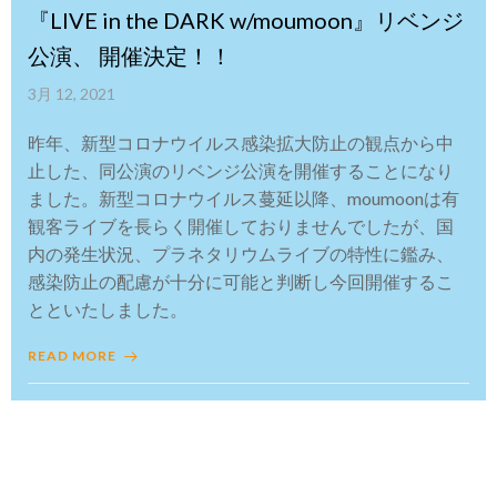
『LIVE in the DARK w/moumoon』リベンジ
公演、 開催決定！！
3月 12, 2021
昨年、新型コロナウイルス感染拡大防止の観点から中
止した、同公演のリベンジ公演を開催することになり
ました。新型コロナウイルス蔓延以降、moumoonは有
観客ライブを長らく開催しておりませんでしたが、国
内の発生状況、プラネタリウムライブの特性に鑑み、
感染防止の配慮が十分に可能と判断し今回開催するこ
とといたしました。
READ MORE