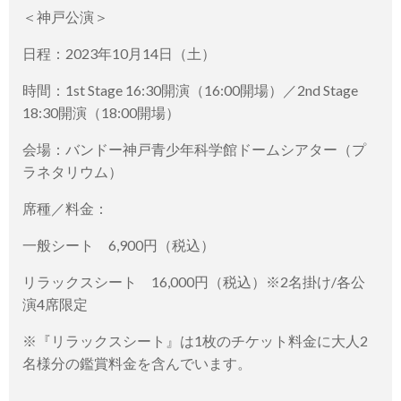
＜神戸公演＞
日程：2023年10月14日（土）
時間：1st Stage 16:30開演（16:00開場）／2nd Stage
18:30開演（18:00開場）
会場：バンドー神戸青少年科学館ドームシアター（プ
ラネタリウム）
席種／料金：
一般シート 6,900円（税込）
リラックスシート 16,000円（税込）※2名掛け/各公
演4席限定
※『リラックスシート』は1枚のチケット料金に大人2
名様分の鑑賞料金を含んでいます。