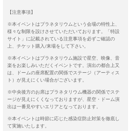
【注意事項】
※本イベントはプラネタリウムという会場の特性上、
様々な制限を設けさせていただいております。「特設
サイト」に記載されている注意事項を必ずご確認の
上、チケット購入/来場をして下さい。
※本イベントはプラネタリウム施設で星空、映像、音
楽をお楽しみいただくイベントです。演出の都合上又
は、ドームの座席配置の関係でステージ（アーティス
ト）が見えにくい場合がございます。
※中央後方のお席はプラネタリウム機器の関係でステ
ージが見えにくくなっておりますが、星空・ドーム演
出は一番見やすいエリアとなっております。
※本イベントは時節に応じた感染症防止対策を徹底し
て実施いたします。