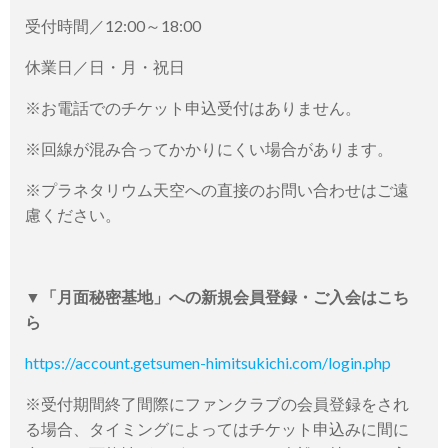
受付時間／12:00～18:00
休業日／日・月・祝日
※お電話でのチケット申込受付はありません。
※回線が混み合ってかかりにくい場合があります。
※プラネタリウム天空への直接のお問い合わせはご遠
慮ください。
▼「月面秘密基地」への新規会員登録・ご入会はこち
ら
https://account.getsumen-himitsukichi.com/login.php
※受付期間終了間際にファンクラブの会員登録をされ
る場合、タイミングによってはチケット申込みに間に