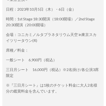
日程：2023年10月5日（木）・6日（金）
時間：1st Stage 18:30開演（18:00開場）／2nd Stage
20:30開演（20:00開場）
会場：コニカミノルタプラネタリウム天空 in東京スカ
イツリータウン(R)
席種／料金：
一般シート 6,900円（税込）
三日月シート 16,000円（税込）※2名掛け/各公演3席
限定
※『三日月シート』は1枚のチケット料金に大人2名様
分の鑑賞料金を含んでいます。