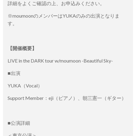
詳細をよくご確認の上、お申込みください。
※moumoonのメンバーはYUKAのみの出演となりま
す。
【開催概要】
LIVE in the DARK tour w/moumoon -Beautiful Sky-
■出演
YUKA（Vocal）
Support Member：eji（ピアノ）、朝三憲一（ギター）
■公演詳細
＜東京公演＞