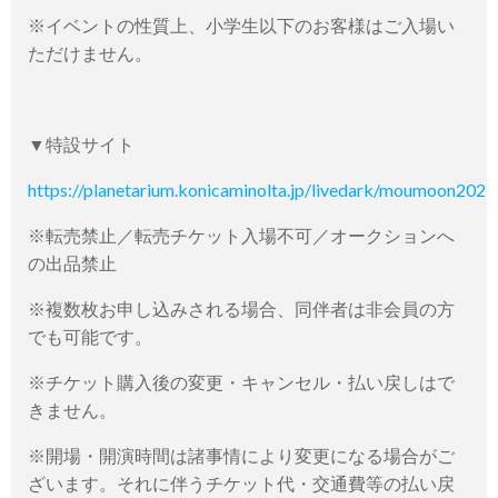
※イベントの性質上、小学生以下のお客様はご入場い
ただけません。
▼特設サイト
https://planetarium.konicaminolta.jp/livedark/moumoon2023
※転売禁止／転売チケット入場不可／オークションへ
の出品禁止
※複数枚お申し込みされる場合、同伴者は非会員の方
でも可能です。
※チケット購入後の変更・キャンセル・払い戻しはで
きません。
※開場・開演時間は諸事情により変更になる場合がご
ざいます。それに伴うチケット代・交通費等の払い戻