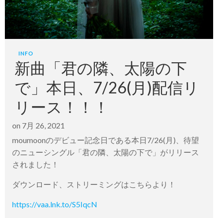
INFO
新曲「君の隣、太陽の下
で」本日、7/26(月)配信リ
リース！！！
on
7月 26, 2021
moumoonのデビュー記念日である本日7/26(月)、待望
のニューシングル「君の隣、太陽の下で」がリリース
されました！
ダウンロード、ストリーミングはこちらより！
https://vaa.lnk.to/S5IqcN