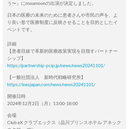
う〜』にmoumoonの出演が決定しました。
日本の医療の未来のために患者さんや市民の声を、よ
り良い形で医療制度に反映させることを目的としたイ
ベントです。
詳細
【患者目線で革新的医療政策実現を目指すパートナー
シップ】
https://partnership-pcip.jp/news/news20241101/
【一般社団法人 新時代戦略研究所】
https://inesjapan.com/news/news20241101/
開催日時
2024年12月2日（月）13:00-18:00
会場
Club eX クラブエックス（品川プリンスホテル アネック