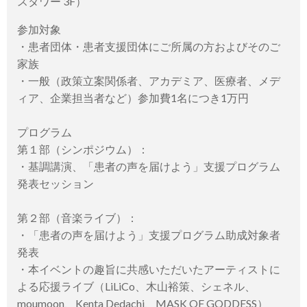
スタワー 3F）
参加対象
・患者団体・患者支援団体にご所属の方およびそのご
家族
・一般（政策立案関係者、アカデミア、医療者、メデ
ィア、企業担当者など）参加費1名につき1万円
プログラム
第１部（シンポジウム）：
・基調講演、「患者の声を届けよう」支援プログラム
発表セッション
第２部（音楽ライブ）：
・「患者の声を届けよう」支援プログラム助成対象者
発表
・本イベントの趣旨に共感いただいたアーティストに
よる応援ライブ（LiLiCo、木山裕策、シェネル、
moumoon、Kenta Dedachi、MASK OF GODDESS）