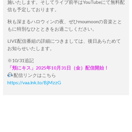
施いたします。そしてライブ前半はYouTubeにて無料配
信も予定しております。
秋も深まるハロウィンの夜、ぜひmoumoonの音楽とと
もに特別なひとときをお過ごしください。
LIVE配信番組の詳細につきましては、後日あらためて
お知らせいたします。
※10/31追記
「頬にキス」2025年10月31日（金）配信開始！
配信リンクはこちら
https://vaa.lnk.to/BjMzzG