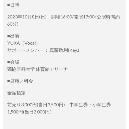
■日時
2023年10月8日(日) 開場16:00/開演17:00 (公演時間約
60分)
■出演
YUKA（Vocal）
サポートメンバー： 真藤敬利(Key.)
■会場
獨協医科大学 体育館アリーナ
■席種／料金
全席指定
前売り3,000円(当日3,500円) 中学生券・小学生券
1,500円(当日2,000円）