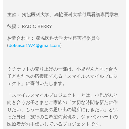
主催： 獨協医科大学、獨協医科大学付属看護専門学校
後援： RADIO BERRY
お問合わせ： 獨協医科大学大学祭実行委員会
(
dokuisai1974@gmail.com
)
※チケットの売り上げの一部は、小児がんと向き合う
子どもたちの応援団である「スマイルスマイルプロジ
ェクト」に寄付いたします。
「スマイルスマイルプロジェクト」とは、小児がんと
向き合うお子さまとご家族の「大切な時間を新たに作
りたい、もう一度あの思い出の場所に行きたい」とい
った外出・旅行のご希望の実現を、ジャパンハートの
医療者がお手伝いしているプロジェクトです。