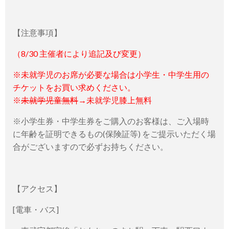
【注意事項】
（8/30 主催者により追記及び変更）
※未就学児のお席が必要な場合は小学生・中学生用の
チケットをお買い求めください。
※
未就学児童無料
→未就学児膝上無料
※小学生券・中学生券をご購入のお客様は、ご入場時
に年齢を証明できるもの(保険証等) をご提示いただく場
合がございますので必ずお持ちください。
【アクセス】
[電車・バス]