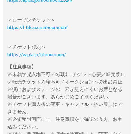
＜ローソンチケット＞
https://l-tike.com/moumoon/
＜チケットぴあ＞
https://w.pia.jp/t/moumoon/
【注意事項】
※未就学児入場不可／6歳以上チケット必要／転売禁止
／転売チケット入場不可／オークションへの出品禁止
※演出およびステージの一部が見えにくいお席となる
場合がございます。あらかじめご了承ください。
※チケット購入後の変更・キャンセル・払い戻しはで
きません。
※必ず受付画面にて、注意事項をご確認のうえ、お申
込みください。
※開場・開演時間、出演者は諸事情により変更になる