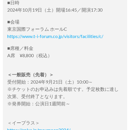
■日時
2024年10月19日（土）開場16:45／開演17:30
■会場
東京国際フォーラム ホールC
https://www.t-i-forum.co.jp/visitors/facilities/c/
■席種／料金
A席 ¥8,800（税込）
＜一般販売（先着）＞
受付開始：2024年9月21日（土）10:00～
※チケットのお申込みは先着順です。予定枚数に達し
次第、受付終了となります。
※発券開始：公演日1週間前～
＜イープラス＞
https://eplus.jp/moumoon2024/