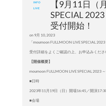
【9月11日（月）
INFO
LIVE
SPECIAL 
受付開始！
on
9月 10, 2023
「moumoon FULLMOON LIVE SPE
受付詳細をよくご確認の上、お申込みくださ
【開催概要】
moumoon FULLMOON LIVE SPECIAL 20
■日時
2023年11月19日（日）開場16:45／開演17:3
■会場