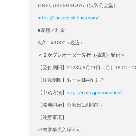
LINE CUBE SHIBUYA（渋谷公会堂）
https://linecubeshibuya.com/
■席種／料金
A席 ¥8,800（税込）
＜２次プレオーダー先行（抽選）受付＞
【受付期間】2023年9月11日（月）18:00～20
【枚数制限】お一人様4枚まで
【申込方法】
https://eplus.jp/moumoon/
【発券開始】公演日1週間前～
【注意事項】
※未就学児入場不可