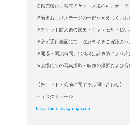
※転売禁止／転売チケット入場不可／オーク
※演出およびステージの一部が見えにくいお
※チケット購入後の変更・キャンセル・払い
※必ず受付画面にて、注意事項をご確認のう
※開場・開演時間、出演者は諸事情により変
※会場内での写真撮影・映像の撮影および音
【チケット・公演に関するお問い合わせ】
ディスクガレージ
https://info.diskgarage.com