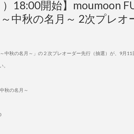
18:00開始】moumoon FU
2023 ～中秋の名月～ 2次プ
CIAL 2023 ～中秋の名月～」の２次プレオーダー先行（抽選）が、9
い。
23 ～中秋の名月～
0