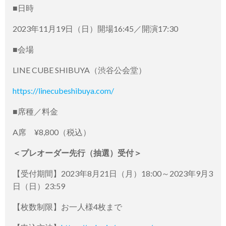
■日時
2023年11月19日（日）開場16:45／開演17:30
■会場
LINE CUBE SHIBUYA（渋谷公会堂）
https://linecubeshibuya.com/
■席種／料金
A席 ¥8,800（税込）
＜プレオーダー先行（抽選）受付＞
【受付期間】2023年8月21日（月）18:00～2023年9月3
日（日）23:59
【枚数制限】お一人様4枚まで