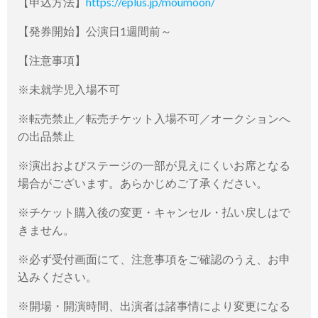
【申込方法】
https://eplus.jp/moumoon/
【発券開始】公演日1週間前～
【注意事項】
※未就学児入場不可
※転売禁止／転売チケット入場不可／オークションへ
の出品禁止
※演出およびステージの一部が見えにくいお席となる
場合がございます。あらかじめご了承ください。
※チケット購入後の変更・キャンセル・払い戻しはで
きません。
※必ず受付画面にて、注意事項をご確認のうえ、お申
込みください。
※開場・開演時間、出演者は諸事情により変更になる