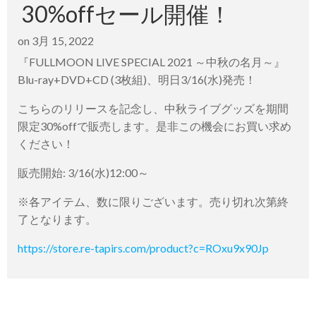
30%offセール開催！
on
3月 15, 2022
『FULLMOON LIVE SPECIAL 2021 ～中秋の名月～』
Blu-ray+DVD+CD (3枚組)、明日3/16(水)発売！
こちらのリリースを記念し、中秋ライブグッズを期間
限定30%offで販売します。是非この機会にお買い求め
ください！
販売開始: 3/16(水)12:00～
※各アイテム、数に限りございます。売り切れ次第終
了となります。
https://store.re-tapirs.com/product?c=ROxu9x90Jp