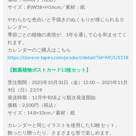
サイズ：約W18×H16cm／素材：紙
やわらかな色合いと手描きのぬくもりが感じられるカ
レンダー。
季節ごとの植物の表情が、1年を通して心を和ませてく
れます。
カレンダーのご購入はこちら
https://store.re-tapirs.com/product/detail/?id=MOU1118
【観葉植物ポストカード13枚セット】
受注期間：2025年10月31日（金）12:00 ～ 2025年11月
9日（日）23:59
発送時期：12月中旬頃より順次発送開始
価格：2,500円（税込）
サイズ：14.8×10cm／素材：紙
カレンダーと同じイラストを使用した13枚セット。
飾ったり贈ったり、さまざまな形で楽しめます。