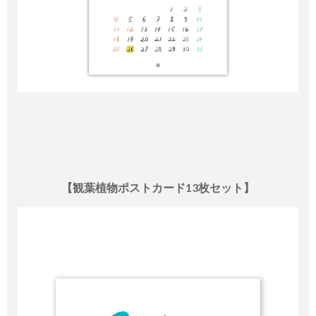
【観葉植物ポストカード13枚セット】