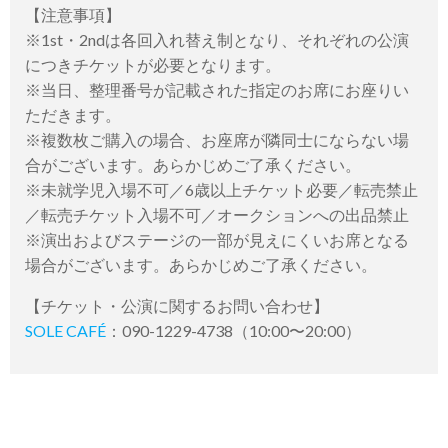
【注意事項】
※1st・2ndは各回入れ替え制となり、それぞれの公演
につきチケットが必要となります。
※当日、整理番号が記載された指定のお席にお座りい
ただきます。
※複数枚ご購入の場合、お座席が隣同士にならない場
合がございます。あらかじめご了承ください。
※未就学児⼊場不可／6歳以上チケット必要／転売禁⽌
／転売チケット⼊場不可／オークションへの出品禁⽌
※演出およびステージの⼀部が⾒えにくいお席となる
場合がございます。あらかじめご了承ください。
【チケット・公演に関するお問い合わせ】
SOLE CAFÉ
：090-1229-4738（10:00〜20:00）