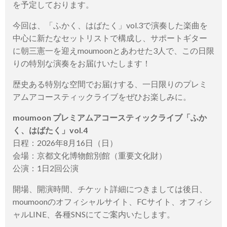
を予定しております。
今回は、「ふかく、はばたく」vol.3で演奏した楽曲を
中心に新たなセットリストで構成し、サポートギター
に朝三憲一を迎えmoumoonとあわせた3人で、この日限
りの特別な演奏をお届けいたします！
歴史ある特別な空間でお届けする、一日限りのプレミ
アムアコースティックライブをぜひお楽しみに。
moumoon プレミアムアコースティックライブ「ふか
く、はばたく」vol.4
日程：2026年8月16日（日）
会場：京都文化博物館別館（重要文化財）
公演：1日2回公演
開場、開演時間、チケット詳細につきましては後日、
moumoonのオフィシャルサイト、FCサイト、オフィシ
ャルLINE、各種SNSにてご案内いたします。